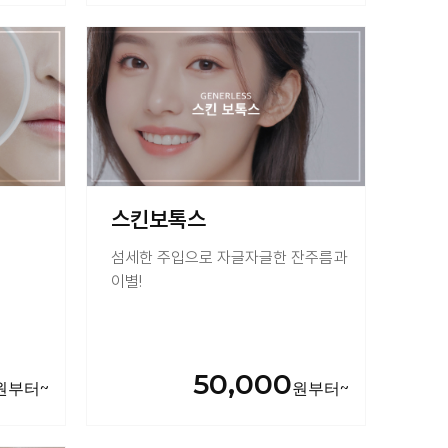
스킨보톡스
섬세한 주입으로 자글자글한 잔주름과
이별!
50,000